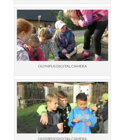
OLYMPUS DIGITAL CAMERA
OLYMPUS DIGITAL CAMERA