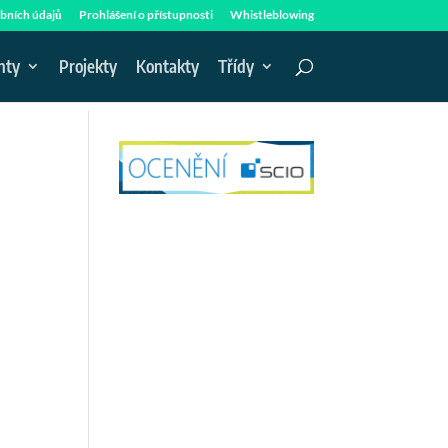
bních údajů
Prohlášení o přístupnosti
Whistleblowing
nty
Projekty
Kontakty
Třídy