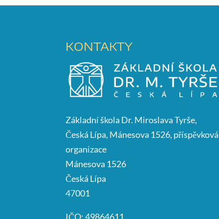
KONTAKTY
Základní škola Dr. Miroslava Tyrše,
Česká Lípa, Mánesova 1526, příspěvková
organizace
Mánesova 1526
Česká Lípa
47001
IČO: 49864611