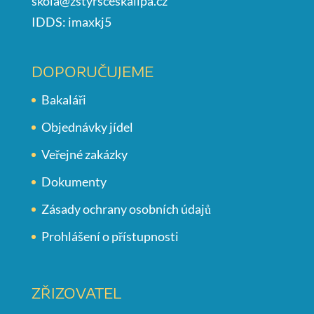
skola@zstyrsceskalipa.cz
IDDS: imaxkj5
DOPORUČUJEME
Bakaláři
Objednávky jídel
Veřejné zakázky
Dokumenty
Zásady ochrany osobních údajů
Prohlášení o přístupnosti
ZŘIZOVATEL