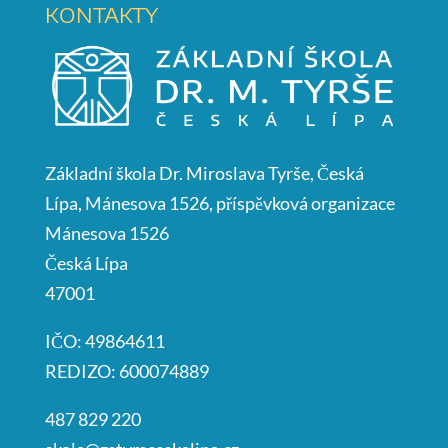
KONTAKTY
Základní škola Dr. Miroslava Tyrše, Česká
Lípa, Mánesova 1526, příspěvková organizace
Mánesova 1526
Česká Lípa
47001
IČO: 49864611
REDIZO: 600074889
487 829 220