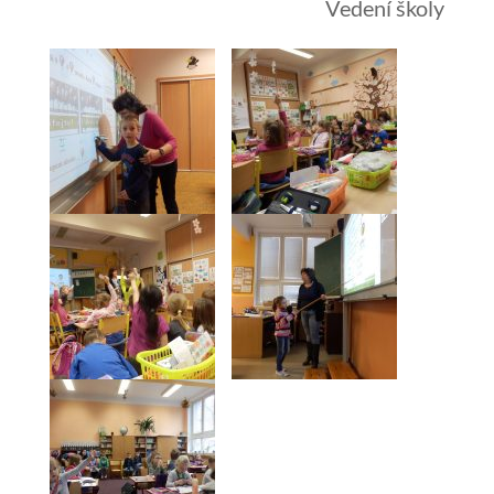
Vedení školy