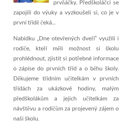
prvňáčky. Předškoláčci se
zapojili do výuky a vyzkoušeli si, co je v
první třídě čeká...
Nabídku „Dne otevřených dveří“ využili i
rodiče, kteří měli možnost si školu
prohlédnout, zjistit si potřebné informace
o zápise do prvních tříd a o běhu školy.
Děkujeme třídním učitelkám v prvních
třídách za ukázkové hodiny, malým
předškolákům a jejich učitelkám za
návštěvu a rodičům za projevený zájem o
naši školu.