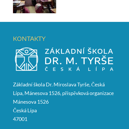
KONTAKTY
Základní škola Dr. Miroslava Tyrše, Česká
Lípa, Mánesova 1526, příspěvková organizace
Mánesova 1526
Česká Lípa
47001