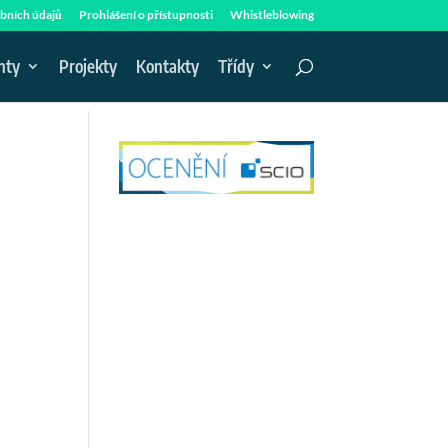
bních údajů
Prohlášení o přístupnosti
Whistleblowing
nty
Projekty
Kontakty
Třídy