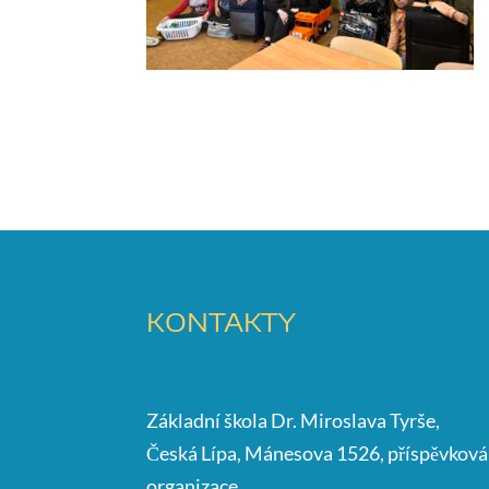
KONTAKTY
Základní škola Dr. Miroslava Tyrše,
Česká Lípa, Mánesova 1526, příspěvková
organizace