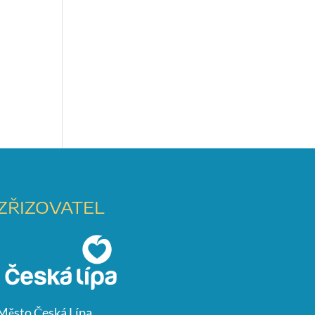
ZŘIZOVATEL
Město Česká Lípa