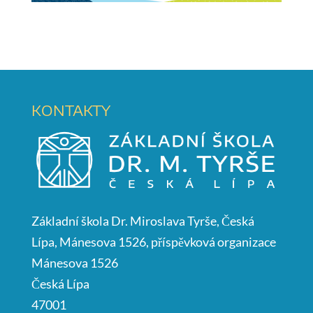
KONTAKTY
Základní škola Dr. Miroslava Tyrše, Česká
Lípa, Mánesova 1526, příspěvková organizace
Mánesova 1526
Česká Lípa
47001