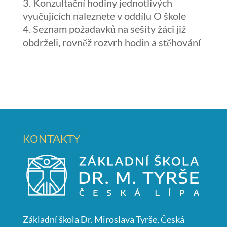
Konzultační hodiny jednotlivých
vyučujících naleznete v oddílu O škole
Seznam požadavků na sešity žáci již
obdrželi, rovněž rozvrh hodin a stěhování
KONTAKTY
Základní škola Dr. Miroslava Tyrše, Česká