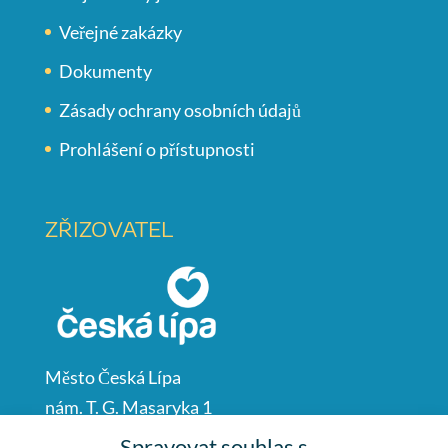
Veřejné zakázky
Dokumenty
Zásady ochrany osobních údajů
Prohlášení o přístupnosti
ZŘIZOVATEL
Město Česká Lípa
nám. T. G. Masaryka 1
Česká Lípa
Spravovat souhlas s