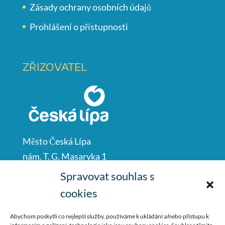
Zásady ochrany osobních údajů
Prohlášení o přístupnosti
ZŘIZOVATEL
Město Česká Lípa
nám. T. G. Masaryka 1
Česká Lípa
Spravovat souhlas s
47001
cookies
IČO: 00260428
Abychom poskytli co nejlepší služby, používáme k ukládání a/nebo přístupu k