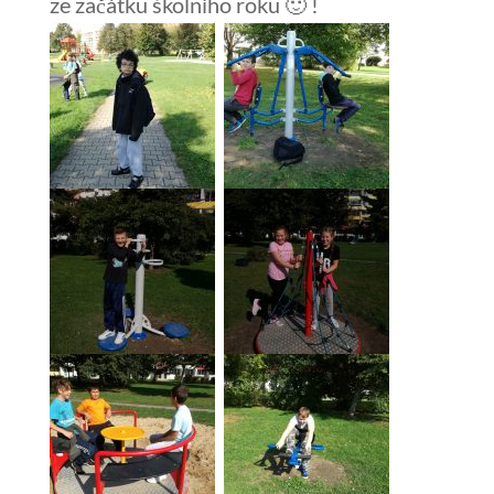
ze začátku školního roku 🙂 !