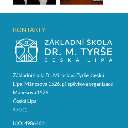
KONTAKTY
Základní škola Dr. Miroslava Tyrše, Česká
Lípa, Mánesova 1526, příspěvková organizace
Mánesova 1526
Česká Lípa
47001
IČO: 49864611