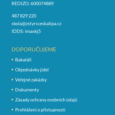
REDIZO: 600074889
487 829 220
skola@zstyrsceskalipa.cz
IDDS: imaxkj5
DOPORUČUJEME
Bakaláři
Objednávky jídel
Veřejné zakázky
Dokumenty
Zásady ochrany osobních údajů
Prohlášení o přístupnosti