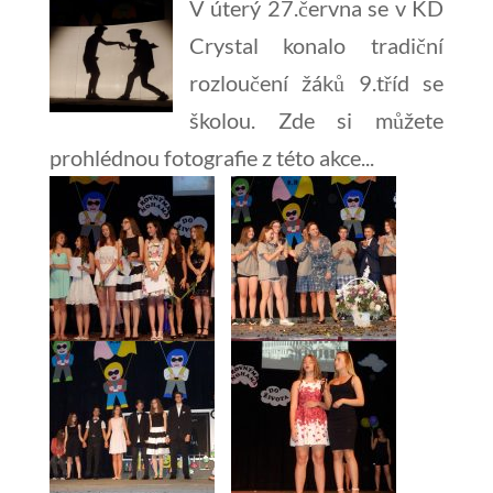
V úterý 27.června se v KD
Crystal konalo tradiční
rozloučení žáků 9.tříd se
školou. Zde si můžete
prohlédnou fotografie z této akce...