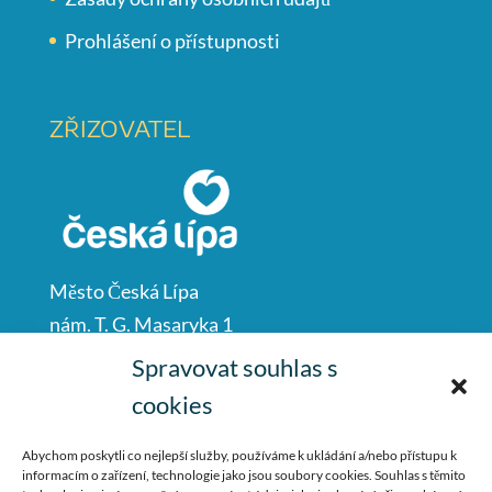
Prohlášení o přístupnosti
ZŘIZOVATEL
Město Česká Lípa
nám. T. G. Masaryka 1
Česká Lípa
Spravovat souhlas s
47001
cookies
IČO: 00260428
Abychom poskytli co nejlepší služby, používáme k ukládání a/nebo přístupu k
informacím o zařízení, technologie jako jsou soubory cookies. Souhlas s těmito