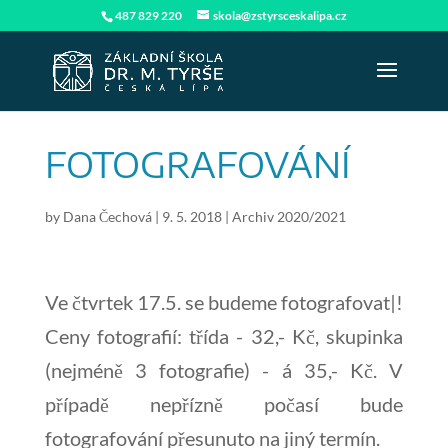
487 829 220
skola@zstyrsceskalipa.cz
FOTOGRAFOVÁNÍ
by
Dana Čechová
|
9. 5. 2018
|
Archiv 2020/2021
Ve čtvrtek 17.5. se budeme fotografovat|!
Ceny fotografií: třída - 32,- Kč, skupinka
(nejméně 3 fotografie) - á 35,- Kč. V
případě nepřízně počasí bude
fotografování přesunuto na jiný termín.