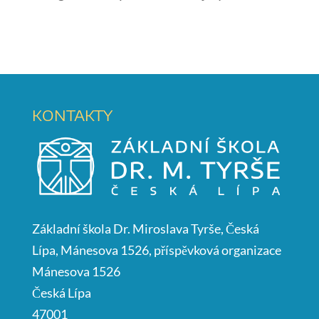
KONTAKTY
Základní škola Dr. Miroslava Tyrše, Česká
Lípa, Mánesova 1526, příspěvková organizace
Mánesova 1526
Česká Lípa
47001