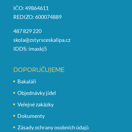
IČO: 49864611
REDIZO: 600074889
487 829 220
skola@zstyrsceskalipa.cz
IDDS: imaxkj5
DOPORUČUJEME
Bakaláři
Objednávky jídel
Veřejné zakázky
Dokumenty
Zásady ochrany osobních údajů