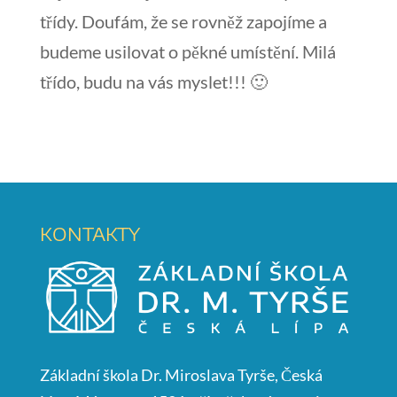
třídy. Doufám, že se rovněž zapojíme a
budeme usilovat o pěkné umístění. Milá
třído, budu na vás myslet!!! 🙂
KONTAKTY
Základní škola Dr. Miroslava Tyrše, Česká