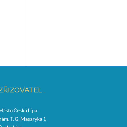
ZŘIZOVATEL
Město Česká Lípa
nám. T. G. Masaryka 1