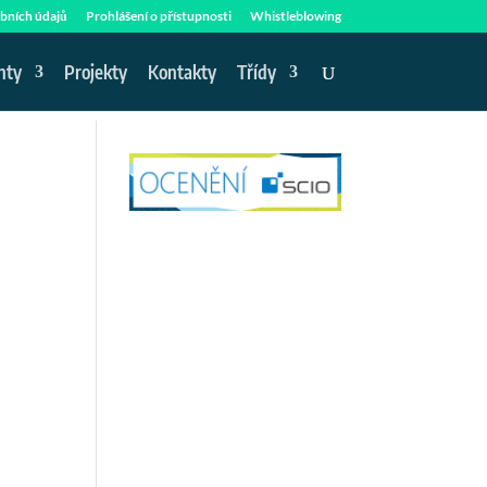
bních údajů
Prohlášení o přístupnosti
Whistleblowing
nty
Projekty
Kontakty
Třídy