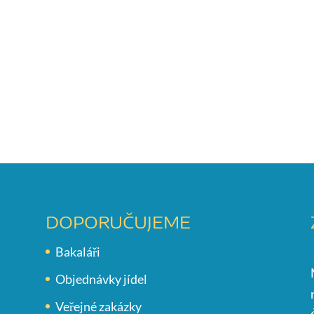
DOPORUČUJEME
Bakaláři
Objednávky jídel
Veřejné zakázky