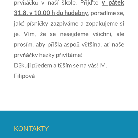
prvňáčků v naší škole. Přijďte
v pátek
31.8. v 10.00 h do hudebny
, poradíme se,
jaké písničky zazpíváme a zopakujeme si
je. Vím, že se nesejdeme všichni, ale
prosím, aby přišla aspoň většina, ať naše
prvňáčky hezky přivítáme!
Děkuji předem a těším se na vás! M.
Filipová
KONTAKTY