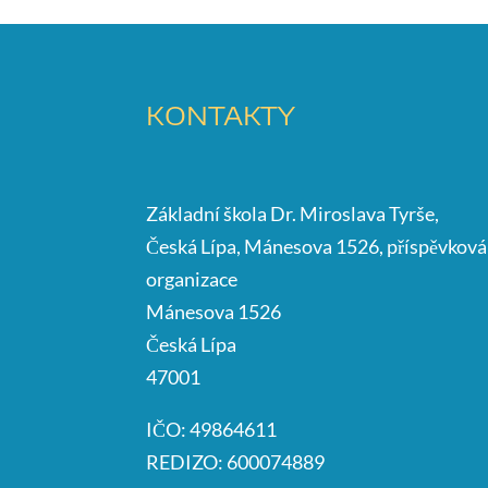
KONTAKTY
Základní škola Dr. Miroslava Tyrše,
Česká Lípa, Mánesova 1526, příspěvková
organizace
Mánesova 1526
Česká Lípa
47001
IČO: 49864611
REDIZO: 600074889