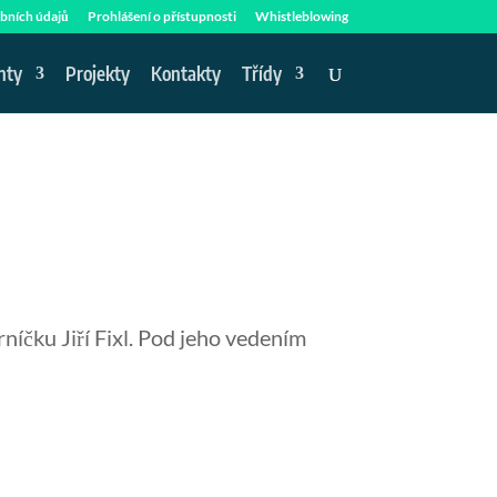
bních údajů
Prohlášení o přístupnosti
Whistleblowing
nty
Projekty
Kontakty
Třídy
rníčku Jiří Fixl. Pod jeho vedením