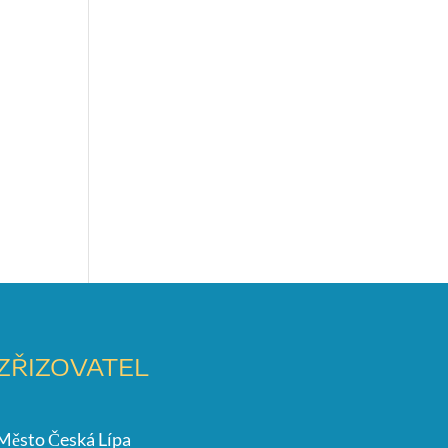
ZŘIZOVATEL
Město Česká Lípa