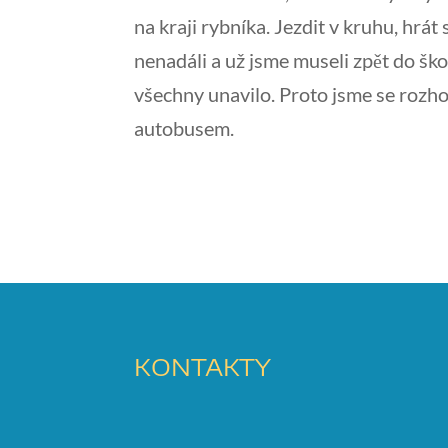
na kraji rybníka. Jezdit v kruhu, hrát
nenadáli a už jsme museli zpět do ško
všechny unavilo. Proto jsme se rozhodl
autobusem.
KONTAKTY