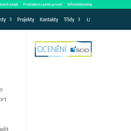
bních údajů
Prohlášení o přístupnosti
Whistleblowing
nty
Projekty
Kontakty
Třídy
mo
ort
adit