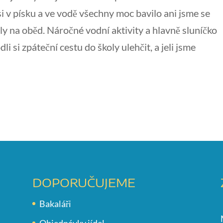
 si v písku a ve vodě všechny moc bavilo ani jsme se
ly na oběd. Náročné vodní aktivity a hlavně sluníčko
i si zpáteční cestu do školy ulehčit, a jeli jsme
DOPORUČUJEME
Bakaláři
Objednávky jídel