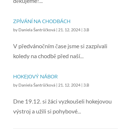
děkujeme!...
ZPÍVÁNÍ NA CHODBÁCH
by
Daniela Šantrůčková
|
21. 12. 2024
|
3.B
V předvánočním čase jsme si zazpívali
koledy na chodbě před naší...
HOKEJOVÝ NÁBOR
by
Daniela Šantrůčková
|
21. 12. 2024
|
3.B
Dne 19.12. si žáci vyzkoušeli hokejovou
výstroj a užili si pohybové...