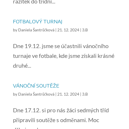
razítek do třídní...
FOTBALOVÝ TURNAJ
by
Daniela Šantrůčková
|
21. 12. 2024
|
3.B
Dne 19.12. jsme se účastnili vánočního
turnaje ve fotbale, kde jsme získali krásné
druhé...
VÁNOČNÍ SOUTĚŽE
by
Daniela Šantrůčková
|
21. 12. 2024
|
3.B
Dne 17.12. si pro nás žáci sedmých tříd
připravili soutěže s odměnami. Moc