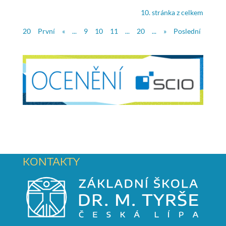
10. stránka z celkem
20
První
«
...
9
10
11
...
20
...
»
Poslední
KONTAKTY