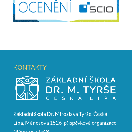
KONTAKTY
Základní škola Dr. Miroslava Tyrše, Česká
Lípa, Mánesova 1526, příspěvková organizace
Mánesova 1526