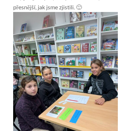
přesnější, jak jsme zjistili. 🙂