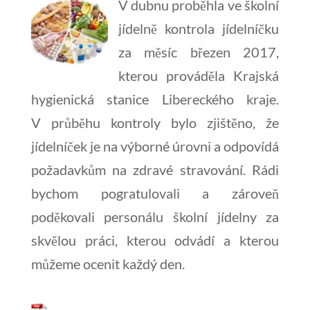
V dubnu proběhla ve školní
jídelně kontrola jídelníčku
za měsíc březen 2017,
kterou prováděla Krajská
hygienická stanice Libereckého kraje.
V průběhu kontroly bylo zjištěno, že
jídelníček je na výborné úrovni a odpovídá
požadavkům na zdravé stravování. Rádi
bychom pogratulovali a zároveň
poděkovali personálu školní jídelny za
skvělou práci, kterou odvádí a kterou
můžeme ocenit každý den.