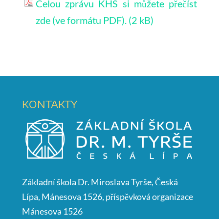
Celou zprávu KHS si můžete přečíst
zde (ve formátu PDF).
KONTAKTY
Základní škola Dr. Miroslava Tyrše, Česká
Lípa, Mánesova 1526, příspěvková organizace
Mánesova 1526