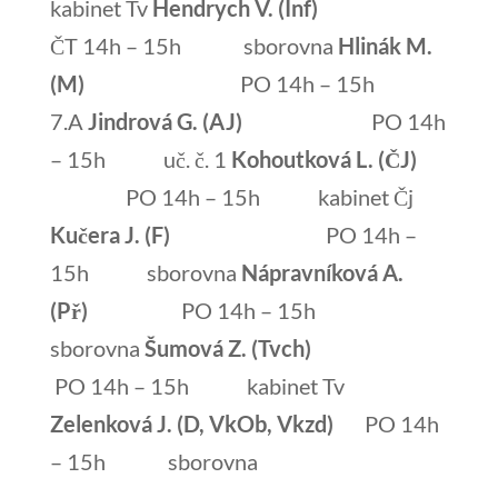
kabinet Tv
Hendrych V.
(Inf)
ČT 14h – 15h sborovna
Hlinák M.
(M)
PO 14h – 15h
7.A
Jindrová G.
(AJ)
PO 14h
– 15h uč. č. 1
Kohoutková L. (ČJ)
PO 14h – 15h kabinet Čj
Kučera J. (F)
PO 14h –
15h sborovna
Nápravníková A.
(Př)
PO 14h – 15h
sborovna
Šumová Z. (Tvch)
PO 14h – 15h kabinet Tv
Zelenková J. (D, VkOb, Vkzd)
PO 14h
– 15h sborovna