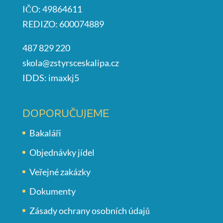
IČO: 49864611
REDIZO: 600074889
487 829 220
skola@zstyrsceskalipa.cz
IDDS: imaxkj5
DOPORUČUJEME
Bakaláři
Objednávky jídel
Veřejné zakázky
Dokumenty
Zásady ochrany osobních údajů