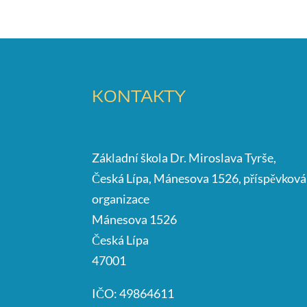
KONTAKTY
Základní škola Dr. Miroslava Tyrše,
Česká Lípa, Mánesova 1526, příspěvková
organizace
Mánesova 1526
Česká Lípa
47001
IČO: 49864611