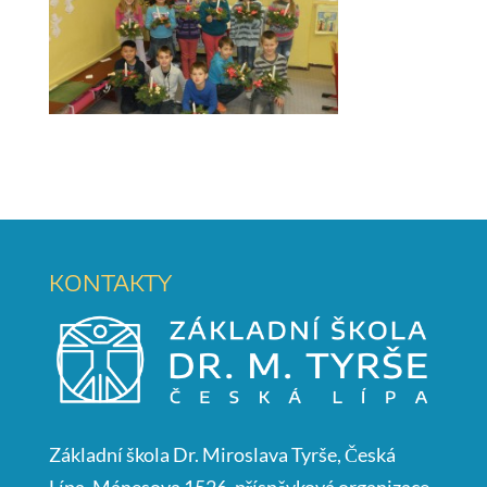
KONTAKTY
Základní škola Dr. Miroslava Tyrše, Česká