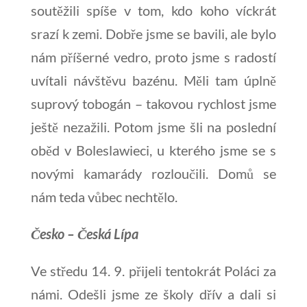
soutěžili spíše v tom, kdo koho víckrát
srazí k zemi. Dobře jsme se bavili, ale bylo
nám příšerné vedro, proto jsme s radostí
uvítali návštěvu bazénu. Měli tam úplně
suprový tobogán – takovou rychlost jsme
ještě nezažili. Potom jsme šli na poslední
oběd v Boleslawieci, u kterého jsme se s
novými kamarády rozloučili. Domů se
nám teda vůbec nechtělo.
Česko – Česká Lípa
Ve středu 14. 9. přijeli tentokrát Poláci za
námi. Odešli jsme ze školy dřív a dali si