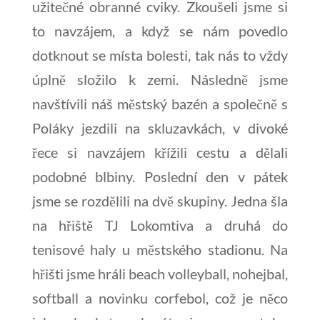
užitečné obranné cviky. Zkoušeli jsme si
to navzájem, a když se nám povedlo
dotknout se místa bolesti, tak nás to vždy
úplně složilo k zemi. Následně jsme
navštívili náš městský bazén a společně s
Poláky jezdili na skluzavkách, v divoké
řece si navzájem křížili cestu a dělali
podobné blbiny. Poslední den v pátek
jsme se rozdělili na dvě skupiny. Jedna šla
na hřiště TJ Lokomtiva a druhá do
tenisové haly u městského stadionu. Na
hřišti jsme hráli beach volleyball, nohejbal,
softball a novinku corfebol, což je něco