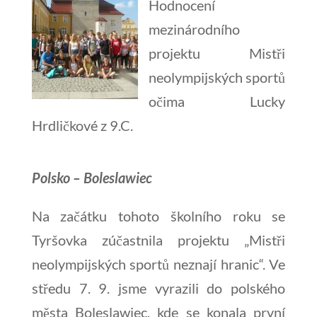
Hodnocení
mezinárodního
projektu Mistři
neolympijských sportů
očima Lucky
Hrdličkové z 9.C.
Polsko – Boleslawiec
Na začátku tohoto školního roku se
Tyršovka zúčastnila projektu „Mistři
neolympijských sportů neznají hranic“. Ve
středu 7. 9. jsme vyrazili do polského
města Boleslawiec, kde se konala první