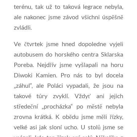
terénu, tak už to taková legrace nebyla,
ale nakonec jsme závod všichni úspěšně
zvládli.
Ve čtvrtek jsme hned dopoledne vyjeli
autobusem do horského centra Sklarska
Poreba. Nejdřív jsme vyšlapali na horu
Diwoki Kamien. Pro nás to byl docela
„záhul“, ale Poláci vypadali, že jsou na
takové túry zvyklí. Vždyť ani jejich
středeční „procházka“ po městě nebyla
zrovna krátká. K obědu jsme měli řízky,
velké asi jak sloní ucho. U stolů jsme se