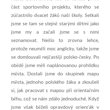
část sportovního projektu, kterého se
zúčastnilo dvacet žáků naší školy. Setkali
jsme se tam se stejně starými dětmi jako
jsme my a začali jsme se s nimi
seznamovat. Nešlo to zrovna lehce,
protože neuměli moc anglicky, takže jsme
se domlouvali nejčastěji polsko-česky. Po
obědě jsme měli naplánovanou prohlídku
města. Dostali jsme do skupinek mapu
města, jednoho polského žáka a zkoušeli
si, jak pracovat s mapou při orientačním
běhu, což se nám zdálo jednoduché. Když
jsme však běželi opravdový orienťák v