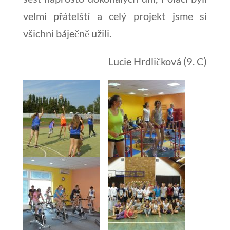
velmi přátelští a celý projekt jsme si
všichni báječně užili.
Lucie Hrdličková (9. C)