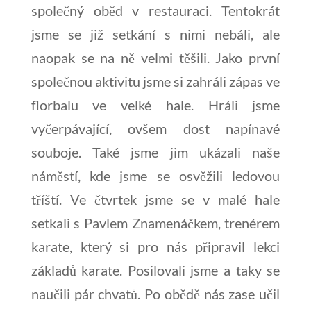
společný oběd v restauraci. Tentokrát
jsme se již setkání s nimi nebáli, ale
naopak se na ně velmi těšili. Jako první
společnou aktivitu jsme si zahráli zápas ve
florbalu ve velké hale. Hráli jsme
vyčerpávající, ovšem dost napínavé
souboje. Také jsme jim ukázali naše
náměstí, kde jsme se osvěžili ledovou
tříští. Ve čtvrtek jsme se v malé hale
setkali s Pavlem Znamenáčkem, trenérem
karate, který si pro nás připravil lekci
základů karate. Posilovali jsme a taky se
naučili pár chvatů. Po obědě nás zase učil