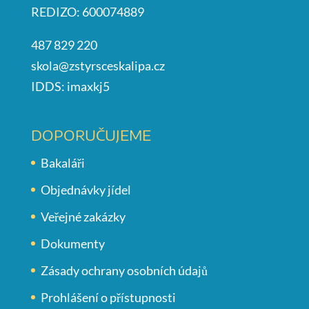
REDIZO: 600074889
487 829 220
skola@zstyrsceskalipa.cz
IDDS: imaxkj5
DOPORUČUJEME
Bakaláři
Objednávky jídel
Veřejné zakázky
Dokumenty
Zásady ochrany osobních údajů
Prohlášení o přístupnosti