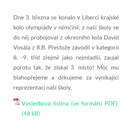
Dne 3. března se konalo v Liberci krajské
kolo olympiády v němčině, z naší školy se
do něj probojoval z okresního kola David
Vosála z 8.B. Přestože závodil v kategorii
8. -9. tříd zřejmě jako nejmladší, zaujal
porotu tak, že získal 3. místo! Moc mu
blahopřejeme a děkujeme za vynikající
reprezentaci naší školy.
Výsledková listina (ve formátu PDF).