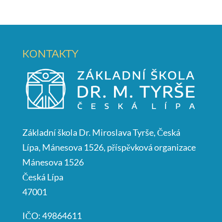
KONTAKTY
Základní škola Dr. Miroslava Tyrše, Česká
Lípa, Mánesova 1526, příspěvková organizace
Mánesova 1526
Česká Lípa
47001
IČO: 49864611