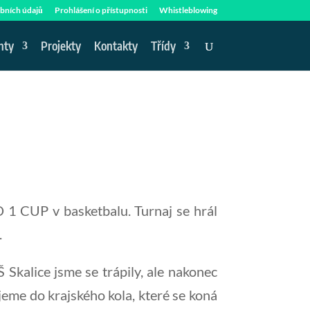
bních údajů
Prohlášení o přístupnosti
Whistleblowing
nty
Projekty
Kontakty
Třídy
 1 CUP v basketbalu. Turnaj se hrál
.
kalice jsme se trápily, ale nakonec
jeme do krajského kola, které se koná