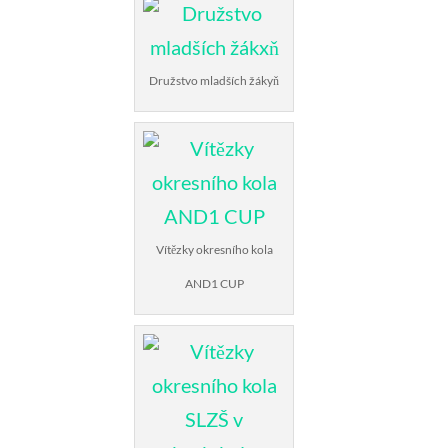
Družstvo mladších žákyň
Vítězky okresního kola
AND1 CUP