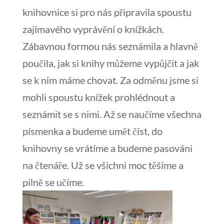
knihovnice si pro nás připravila spoustu
zajímavého vyprávění o knížkách.
Zábavnou formou nás seznámila a hlavně
poučila, jak si knihy můžeme vypůjčit a jak
se k nim máme chovat. Za odměnu jsme si
mohli spoustu knížek prohlédnout a
seznámit se s nimi. Až se naučíme všechna
písmenka a budeme umět číst, do
knihovny se vrátíme a budeme pasováni
na čtenáře. Už se všichni moc těšíme a
pilně se učíme.