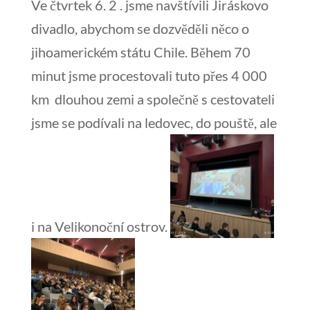
Ve čtvrtek 6. 2 . jsme navštívili Jiráskovo
divadlo, abychom se dozvěděli něco o
jihoamerickém státu Chile.
Během 70
minut jsme procestovali tuto přes 4 000
km dlouhou zemi a společně s cestovateli
jsme se podívali na ledovec, do pouště, ale
i na Velikonoční ostrov.