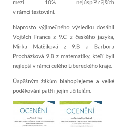
mezi 10% nejúspěšnějších
v rámci testování.
Naprosto výjimečného výsledku dosáhli
Vojtěch France z 9.C z českého jazyka,
Mirka Matějková z 9.B a Barbora
Procházková 9.B z matematiky, kteří byli
nejlepší v rámci celého Libereckého kraje.
Úspěšným žákům blahopřejeme a velké
poděkování patří i jejím učitelům.