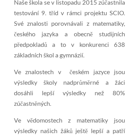
Naše škola se v listopadu 2015 zúčastnila
testování 9. tříd v rámci projektu SCIO.
Své znalosti porovnávali z matematiky,
českého jazyka a obecně studijních
předpokladů a to v konkurenci 638
základních škol a gymnázií.
Ve znalostech v českém jazyce jsou
výsledky školy nadprůměrné a žáci
dosáhli lepší výsledky než 80%
zúčastněných.
Ve vědomostech z matematiky jsou
výsledky našich žáků ještě lepší a patří