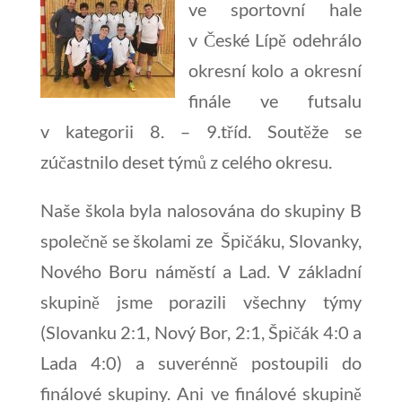
ve sportovní hale
v České Lípě odehrálo
okresní kolo a okresní
finále ve futsalu
v kategorii 8. – 9.tříd. Soutěže se
zúčastnilo deset týmů z celého okresu.
Naše škola byla nalosována do skupiny B
společně se školami ze Špičáku, Slovanky,
Nového Boru náměstí a Lad. V základní
skupině jsme porazili všechny týmy
(Slovanku 2:1, Nový Bor, 2:1, Špičák 4:0 a
Lada 4:0) a suverénně postoupili do
finálové skupiny. Ani ve finálové skupině