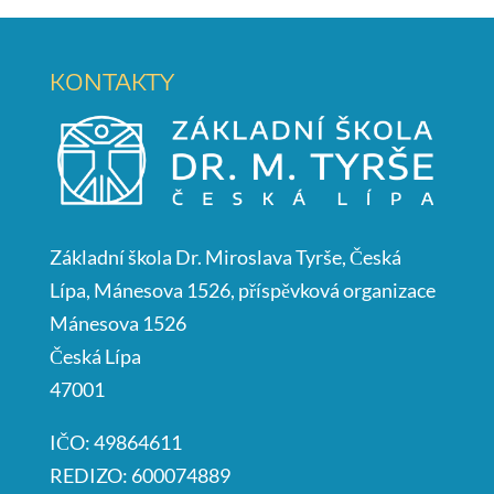
KONTAKTY
Základní škola Dr. Miroslava Tyrše, Česká
Lípa, Mánesova 1526, příspěvková organizace
Mánesova 1526
Česká Lípa
47001
IČO: 49864611
REDIZO: 600074889