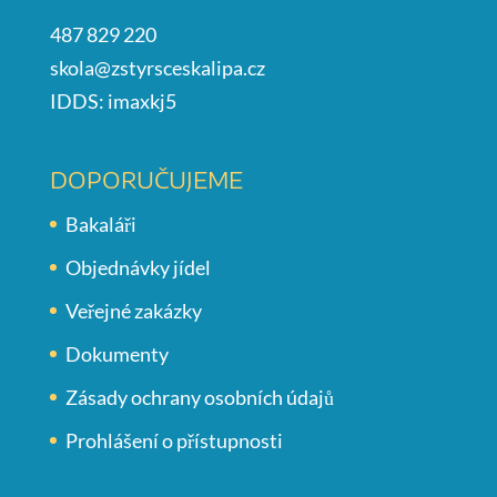
487 829 220
skola@zstyrsceskalipa.cz
IDDS: imaxkj5
DOPORUČUJEME
Bakaláři
Objednávky jídel
Veřejné zakázky
Dokumenty
Zásady ochrany osobních údajů
Prohlášení o přístupnosti