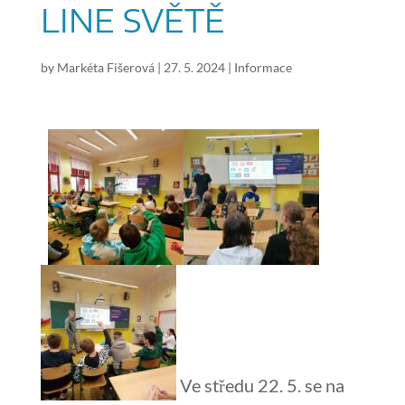
LINE SVĚTĚ
by
Markéta Fišerová
|
27. 5. 2024
|
Informace
Ve středu 22. 5. se na