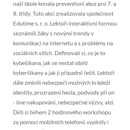
naší škole konala preventivní akce pro 7. a
8. třídy. Tuto akci zrealizovala společnost
Edutime s. r. o.
Lektoři interaktivní formou
seznámili žáky s novými trendy v
komunikaci na internetu a s problémy na
sociálních sítích. Definovali si, co je to
kybešikana, jak se nestat obětí
kyberšikany a jak ji případně řešit. Lektoři
dále zmínili nebezpečí možných krádeží
identity, prozrazení hesla, podvody při on
- line nakupování, nebezpečné výzvy, atd.
Děti si během 2 hodinového workshopu
za pomoci mobilních telefonů vyplnily i