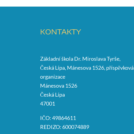
KONTAKTY
Základní škola Dr. Miroslava Tyrše,
Česká Lípa, Mánesova 1526, příspěvková
organizace
Mánesova 1526
Česká Lípa
47001
IČO: 49864611
REDIZO: 600074889