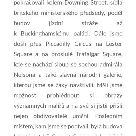
pokračovali kolem Downing Street, sídla
britského ministerského předsedy, podél
budov jízdní stráže až
k Buckinghamskému paláci. Dále jsme
došli přes Piccadilly Circus na Lester
Square a na proslulé Trafalgar Square,
kde se nachází sloup se sochou admirála
Nelsona a také slavná národní galerie,
kterou jsme se žáky navštívili. Měli jsme
možnost prohlédnout si obrazy
významných malířů a na své si jistě přišli
nejen obdivovatelé umění. Posledním
místem, kam jsme se podívali, byla budova