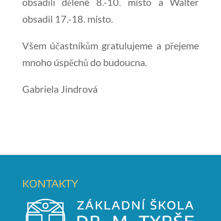
obsadili dělené 8.-10. místo a Walter
obsadil 17.-18. místo.
Všem účastníkům gratulujeme a přejeme
mnoho úspěchů do budoucna.
Gabriela Jindrová
KONTAKTY