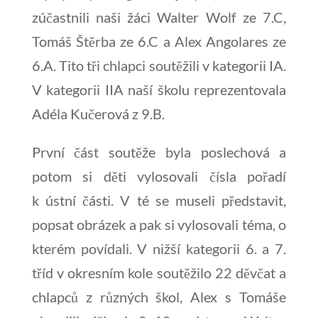
zúčastnili naši žáci Walter Wolf ze 7.C,
Tomáš Štěrba ze 6.C a Alex Angolares ze
6.A. Tito tři chlapci soutěžili v kategorii IA.
V kategorii IIA naší školu reprezentovala
Adéla Kučerová z 9.B.
První část soutěže byla poslechová a
potom si děti vylosovali čísla pořadí
k ústní části. V té se museli představit,
popsat obrázek a pak si vylosovali téma, o
kterém povídali. V nižší kategorii 6. a 7.
tříd v okresním kole soutěžilo 22 děvčat a
chlapců z různých škol, Alex s Tomáše