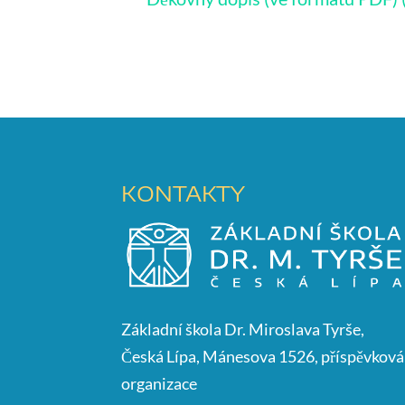
KONTAKTY
Základní škola Dr. Miroslava Tyrše,
Česká Lípa, Mánesova 1526, příspěvková
organizace