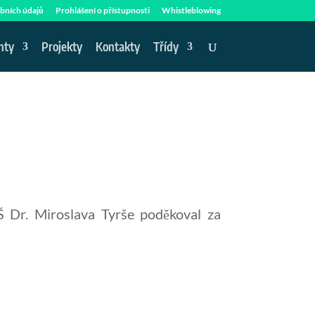
bních údajů
Prohlášení o přístupnosti
Whistleblowing
nty
Projekty
Kontakty
Třídy
 Dr. Miroslava Tyrše poděkoval za