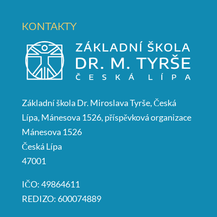
KONTAKTY
Základní škola Dr. Miroslava Tyrše, Česká
Lípa, Mánesova 1526, příspěvková organizace
Mánesova 1526
Česká Lípa
47001
IČO: 49864611
REDIZO: 600074889