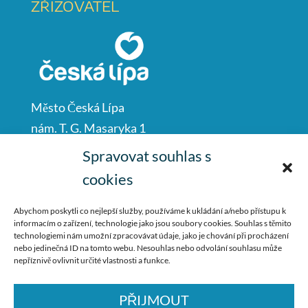
ZŘIZOVATEL
Město Česká Lípa
nám. T. G. Masaryka 1
Česká Lípa
Spravovat souhlas s
47001
cookies
IČO: 00260428
Abychom poskytli co nejlepší služby, používáme k ukládání a/nebo přístupu k
informacím o zařízení, technologie jako jsou soubory cookies. Souhlas s těmito
487 881 111
technologiemi nám umožní zpracovávat údaje, jako je chování při procházení
nebo jedinečná ID na tomto webu. Nesouhlas nebo odvolání souhlasu může
podatelna@mucl.cz
nepříznivě ovlivnit určité vlastnosti a funkce.
PŘIJMOUT