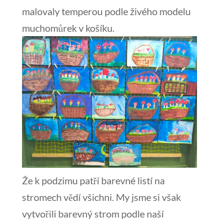
malovaly temperou podle živého modelu
muchomůrek v košíku.
Že k podzimu patří barevné listí na
stromech vědí všichni. My jsme si však
vytvořili barevný strom podle naší