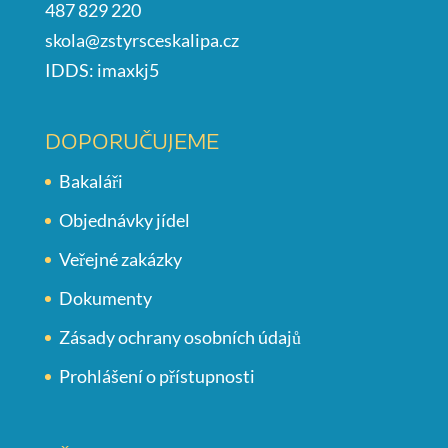
487 829 220
skola@zstyrsceskalipa.cz
IDDS: imaxkj5
DOPORUČUJEME
Bakaláři
Objednávky jídel
Veřejné zakázky
Dokumenty
Zásady ochrany osobních údajů
Prohlášení o přístupnosti