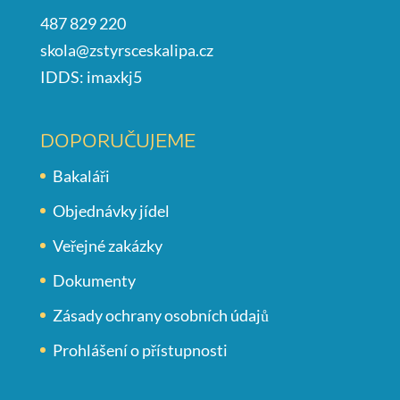
487 829 220
skola@zstyrsceskalipa.cz
IDDS: imaxkj5
DOPORUČUJEME
Bakaláři
Objednávky jídel
Veřejné zakázky
Dokumenty
Zásady ochrany osobních údajů
Prohlášení o přístupnosti