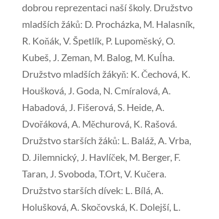
dobrou reprezentaci naší školy. Družstvo
mladších žáků: D. Procházka, M. Halasník,
R. Koňák, V. Špetlík, P. Lupoměský, O.
Kubeš, J. Zeman, M. Balog, M. Kuĺha.
Družstvo mladších žákyň: K. Čechová, K.
Houšková, J. Goda, N. Cmíralová, A.
Habadová, J. Fišerová, S. Heide, A.
Dvořáková, A. Měchurová, K. Rašová.
Družstvo starších žáků: L. Baláž, A. Vrba,
D. Jilemnický, J. Havlíček, M. Berger, F.
Taran, J. Svoboda, T.Ort, V. Kučera.
Družstvo starších dívek: L. Bílá, A.
Holušková, A. Skočovská, K. Dolejší, L.