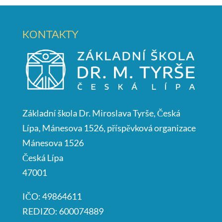
KONTAKTY
Základní škola Dr. Miroslava Tyrše, Česká
Lípa, Mánesova 1526, příspěvková organizace
Mánesova 1526
Česká Lípa
47001
IČO: 49864611
REDIZO: 600074889