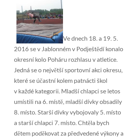
Ve dnech 18. a 19. 5.
2016 se v Jablonném v Podještědí konalo
okresní kolo Poháru rozhlasu v atletice.
Jedná se o největší sportovní akci okresu,
které se účastní kolem patnácti škol
v každé kategorii.
Mladší chlapci se letos
umístili na 6. místě, mladší dívky obsadily
8. místo. Starší dívky vybojovaly 5. místo
a starší chlapci 7. místo. Chtěla bych
dětem poděkovat za předvedené výkony a