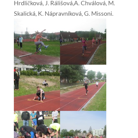
Hrdličková, J. Rálišová,A. Chválová, M.
Skalická, K. Nápravníková, G. Missoni.