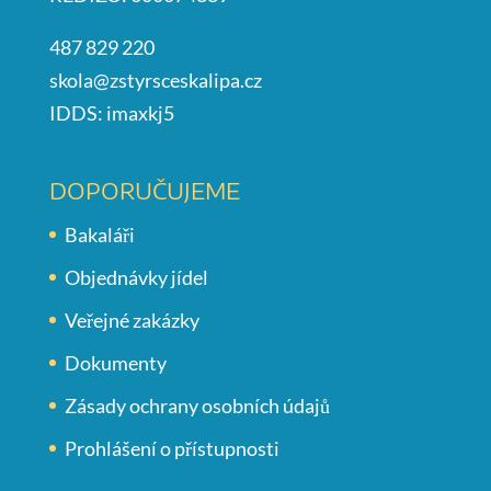
487 829 220
skola@zstyrsceskalipa.cz
IDDS: imaxkj5
DOPORUČUJEME
Bakaláři
Objednávky jídel
Veřejné zakázky
Dokumenty
Zásady ochrany osobních údajů
Prohlášení o přístupnosti