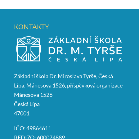
KONTAKTY
Základní škola Dr. Miroslava Tyrše, Česká
Lípa, Mánesova 1526, příspěvková organizace
Mánesova 1526
Česká Lípa
47001
IČO: 49864611
REDIZO: 600074889