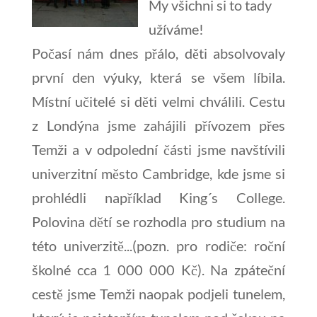
My všichni si to tady
užíváme!
Počasí nám dnes přálo, děti absolvovaly
první den výuky, která se všem líbila.
Místní učitelé si děti velmi chválili. Cestu
z Londýna jsme zahájili přívozem přes
Temži a v odpolední části jsme navštívili
univerzitní město Cambridge, kde jsme si
prohlédli například King´s College.
Polovina dětí se rozhodla pro studium na
této univerzitě...(pozn. pro rodiče: roční
školné cca 1 000 000 Kč). Na zpáteční
cestě jsme Temži naopak podjeli tunelem,