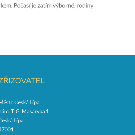
kem. Počasí je zatím výborné, rodiny
ZŘIZOVATEL
Město Česká Lípa
nám. T. G. Masaryka 1
Česká Lípa
47001