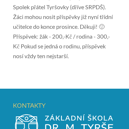
Spolek přátel Tyršovky (dříve SRPDŠ).
Žáci mohou nosit příspěvky již nyní třídní
učitelce do konce prosince. Děkuji! 🙂
Příspěvek: žák - 200,-Kč / rodina - 300,-
Kč Pokud se jedná o rodinu, příspěvek
nosí vždy ten nejstarší.
KONTAKTY