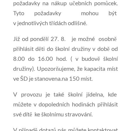
požadavky na nákup učebních pomůcek.
Tyto požadavky mohou být
v jednotlivých třídách odlišné.
Již od pondělí 27. 8. je možné osobně
přihlásit děti do školní družiny v době od
8.00 do 16.00 hod. ( v budově školní
družiny). Upozorňujeme, že kapacita míst
ve ŠD je stanovena.na 150 míst.
V provozu je také školní jídelna, kde
můžete v dopoledních hodinách přihlásit
své dítě ke školnímu stravování.
V případě dotazů nás můžete kontaktovat