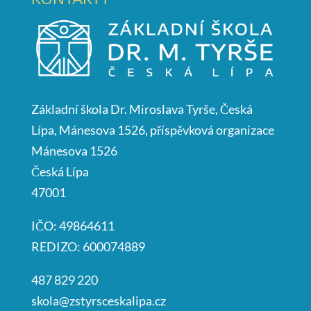
Základní škola Dr. Miroslava Tyrše, Česká
Lípa, Mánesova 1526, příspěvková organizace
Mánesova 1526
Česká Lípa
47001
IČO: 49864611
REDIZO: 600074889
487 829 220
skola@zstyrsceskalipa.cz