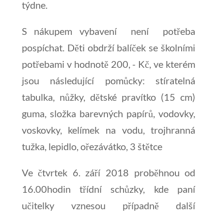
týdne.
S nákupem vybavení není potřeba
pospíchat. Děti obdrží balíček se školními
potřebami v hodnotě 200, - Kč, ve kterém
jsou následující pomůcky: stíratelná
tabulka, nůžky, dětské pravítko (15 cm)
guma, složka barevných papírů, vodovky,
voskovky, kelímek na vodu, trojhranná
tužka, lepidlo, ořezávátko, 3 štětce
Ve čtvrtek 6. září 2018 proběhnou od
16.00hodin třídní schůzky, kde paní
učitelky vznesou případně další