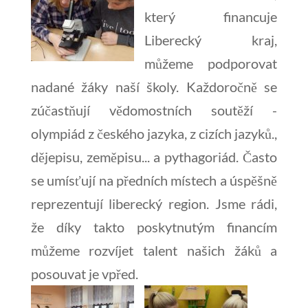
který financuje
Liberecký kraj,
můžeme podporovat
nadané žáky naší školy. Každoročně se
zúčastňují vědomostních soutěží -
olympiád z českého jazyka, z cizích jazyků.,
dějepisu, zeměpisu... a pythagoriád. Často
se umísťují na předních místech a úspěšně
reprezentují liberecký region. Jsme rádi,
že díky takto poskytnutým financím
můžeme rozvíjet talent našich žáků a
posouvat je vpřed.