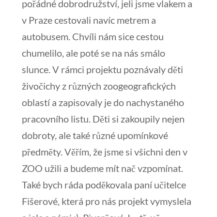
pořádné dobrodružství, jeli jsme vlakem a
v Praze cestovali navíc metrem a
autobusem. Chvíli nám sice cestou
chumelilo, ale poté se na nás smálo
slunce. V rámci projektu poznávaly děti
živočichy z různých zoogeografických
oblastí a zapisovaly je do nachystaného
pracovního listu. Děti si zakoupily nejen
dobroty, ale také různé upomínkové
předměty. Věřím, že jsme si všichni den v
ZOO užili a budeme mít nač vzpomínat.
Také bych ráda poděkovala paní učitelce
Fišerové, která pro nás projekt vymyslela