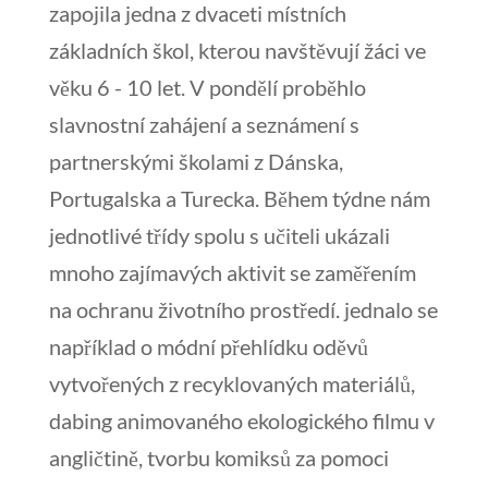
zapojila jedna z dvaceti místních
základních škol, kterou navštěvují žáci ve
věku 6 - 10 let. V pondělí proběhlo
slavnostní zahájení a seznámení s
partnerskými školami z Dánska,
Portugalska a Turecka. Během týdne nám
jednotlivé třídy spolu s učiteli ukázali
mnoho zajímavých aktivit se zaměřením
na ochranu životního prostředí. jednalo se
například o módní přehlídku oděvů
vytvořených z recyklovaných materiálů,
dabing animovaného ekologického filmu v
angličtině, tvorbu komiksů za pomoci