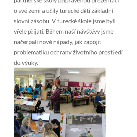
partnerské školy připravenou prezentaci
o své zemi a učily turecké děti základní
slovní zásobu. V turecké škole jsme byli
vřele přijati. Během naší návštěvy jsme
načerpali nové nápady, jak zapojit
problematiku ochrany životního prostředí
do výuky.