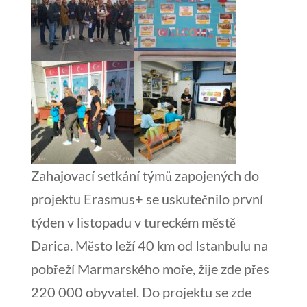
Zahajovací setkání týmů zapojených do
projektu Erasmus+ se uskutečnilo první
týden v listopadu v tureckém městě
Darica.
Město leží 40 km od Istanbulu na
pobřeží Marmarského moře, žije zde přes
220 000 obyvatel. Do projektu se zde