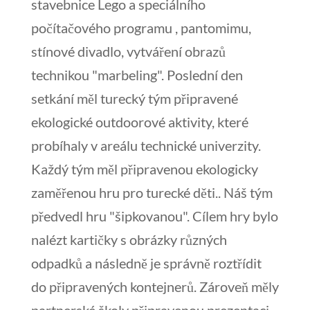
stavebnice Lego a speciálního
počítačového programu , pantomimu,
stínové divadlo, vytváření obrazů
technikou "marbeling". Poslední den
setkání měl turecký tým připravené
ekologické outdoorové aktivity, které
probíhaly v areálu technické univerzity.
Každý tým měl připravenou ekologicky
zaměřenou hru pro turecké děti.. Náš tým
předvedl hru "šipkovanou". Cílem hry bylo
nalézt kartičky s obrázky různých
odpadků a následně je správně roztřídit
do připravených kontejnerů. Zároveň měly