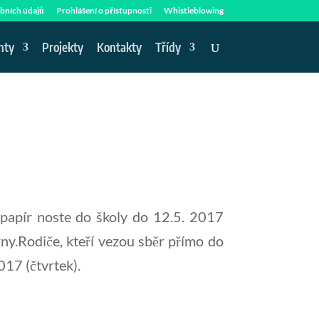
bních údajů
Prohlášení o přístupnosti
Whistleblowing
nty
Projekty
Kontakty
Třídy
 papír noste do školy do 12.5. 2017
ny.Rodiče, kteří vezou sběr přímo do
017 (čtvrtek).