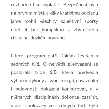
rozhodnutí se vyplatilo. Bezpečnost byla
na prvním místě a díky krátkému odkladu
jsme mohli všechny kolektivní sporty
odehrát bez komplikací a zbytečného
rizika na kluzkém povrchu.
Úterní program patřil žákům šestých a
sedmých tříd. O největší překvapení se
postarala třída
6.B
, která předvedla
výborné výkony a svou energií, nasazením
i bojovností dokázala konkurovat, a v
některých disciplínách dokonce zastínit,
starší spolužáky ze sedmých tříd. Bylo