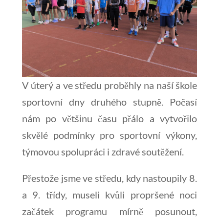
V úterý a ve středu proběhly na naší škole
sportovní dny druhého stupně. Počasí
nám po většinu času přálo a vytvořilo
skvělé podmínky pro sportovní výkony,
týmovou spolupráci i zdravé soutěžení.
Přestože jsme ve středu, kdy nastoupily 8.
a 9. třídy, museli kvůli propršené noci
začátek programu mírně posunout,