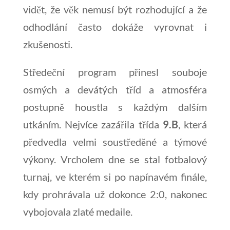
vidět, že věk nemusí být rozhodující a že
odhodlání často dokáže vyrovnat i
zkušenosti.
Středeční program přinesl souboje
osmých a devátých tříd a atmosféra
postupně houstla s každým dalším
utkáním. Nejvíce zazářila třída
9.B
, která
předvedla velmi soustředěné a týmové
výkony. Vrcholem dne se stal fotbalový
turnaj, ve kterém si po napínavém finále,
kdy prohrávala už dokonce 2:0, nakonec
vybojovala zlaté medaile.