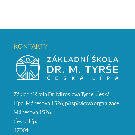
KONTAKTY
Základní škola Dr. Miroslava Tyrše, Česká
Lípa, Mánesova 1526, příspěvková organizace
Mánesova 1526
Česká Lípa
47001