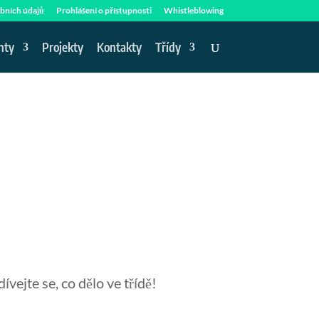
bních údajů
Prohlášení o přístupnosti
Whistleblowing
nty
Projekty
Kontakty
Třídy
ívejte se, co dělo ve třídě!