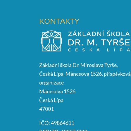
KONTAKTY
Základní škola Dr. Miroslava Tyrše,
Česká Lípa, Mánesova 1526, příspěvková
organizace
Mánesova 1526
Česká Lípa
47001
IČO: 49864611