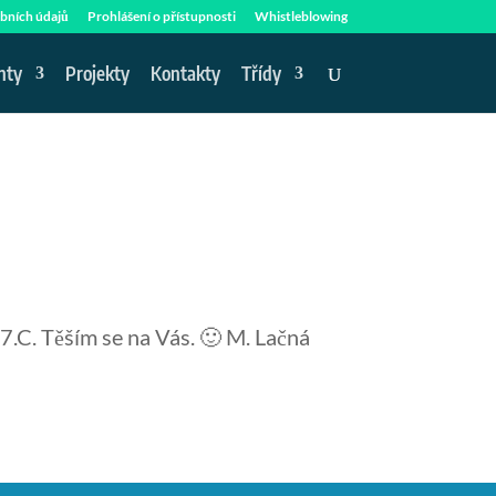
bních údajů
Prohlášení o přístupnosti
Whistleblowing
nty
Projekty
Kontakty
Třídy
 7.C. Těším se na Vás. 🙂 M. Lačná