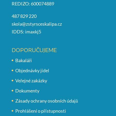
REDIZO: 600074889
487 829 220
skola@zstyrsceskalipa.cz
IDDS: imaxkj5
DOPORUČUJEME
Bakaláři
Objednávky jídel
Veřejné zakázky
Dokumenty
Zásady ochrany osobních údajů
Prohlášení o přístupnosti