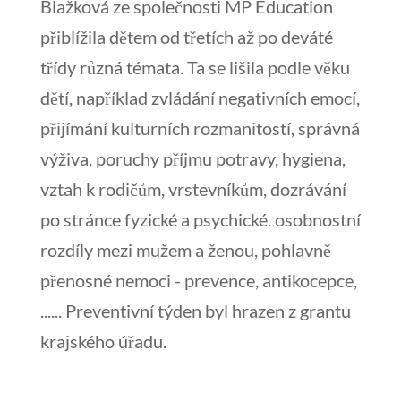
Blažková ze společnosti MP Education
přiblížila dětem od třetích až po deváté
třídy různá témata. Ta se lišila podle věku
dětí, například zvládání negativních emocí,
přijímání kulturních rozmanitostí, správná
výživa, poruchy příjmu potravy, hygiena,
vztah k rodičům, vrstevníkům, dozrávání
po stránce fyzické a psychické. osobnostní
rozdíly mezi mužem a ženou, pohlavně
přenosné nemoci - prevence, antikocepce,
...... Preventivní týden byl hrazen z grantu
krajského úřadu.