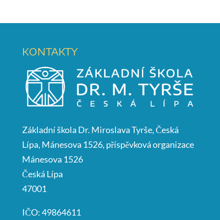
KONTAKTY
Základní škola Dr. Miroslava Tyrše, Česká
Lípa, Mánesova 1526, příspěvková organizace
Mánesova 1526
Česká Lípa
47001
IČO: 49864611