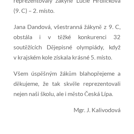
reprezentovaly žákyně Lucie Hrdličková
(9. C) – 2. místo.
Jana Dandová, všestranná žákyně z 9. C,
obstála i v těžké konkurenci 32
soutěžících Dějepisné olympiády, když
v krajském kole získala krásné 5. místo.
Všem úspěšným žákům blahopřejeme a
děkujeme, že tak skvěle reprezentovali
nejen naši školu, ale i město Česká Lípa.
Mgr. J. Kalivodová