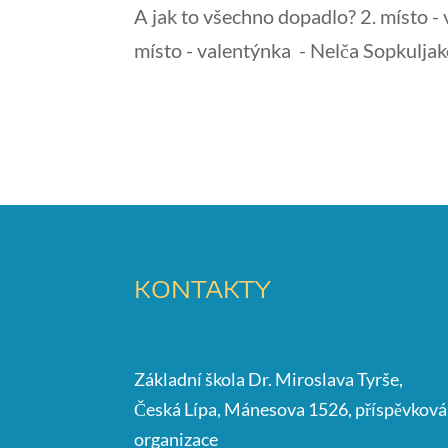
A jak to všechno dopadlo? 2. místo - v
místo - valentýnka - Nelča Sopkulj
KONTAKTY
Základní škola Dr. Miroslava Tyrše,
Česká Lípa, Mánesova 1526, příspěvková
organizace