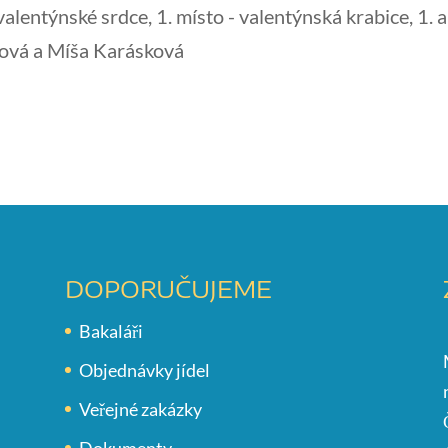
alentýnské srdce, 1. místo - valentýnská krabice, 1. a
aková a Míša Karásková
DOPORUČUJEME
Bakaláři
Objednávky jídel
Veřejné zakázky
Dokumenty